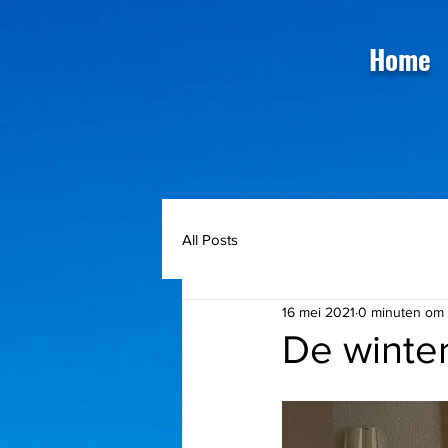
Home
All Posts
16 mei 2021
0 minuten om 
De winte