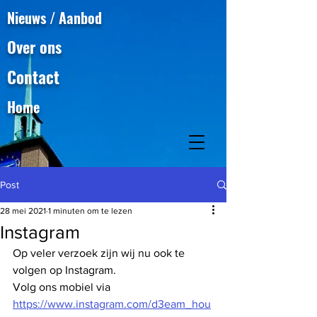
Nieuws / Aanbod
Over ons
Contact
Home
Post
28 mei 2021
1 minuten om te lezen
Instagram
Op veler verzoek zijn wij nu ook te 
volgen op Instagram. 
Volg ons mobiel via 
https://www.instagram.com/d3eam_hou