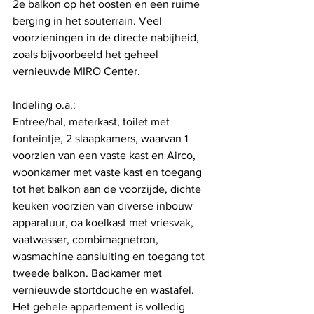
2e balkon op het oosten en een ruime 
berging in het souterrain. Veel 
voorzieningen in de directe nabijheid, 
zoals bijvoorbeeld het geheel 
vernieuwde MIRO Center.  
Indeling o.a.:  
Entree/hal, meterkast, toilet met 
fonteintje, 2 slaapkamers, waarvan 1 
voorzien van een vaste kast en Airco, 
woonkamer met vaste kast en toegang 
tot het balkon aan de voorzijde, dichte 
keuken voorzien van diverse inbouw 
apparatuur, oa koelkast met vriesvak, 
vaatwasser, combimagnetron, 
wasmachine aansluiting en toegang tot 
tweede balkon. Badkamer met 
vernieuwde stortdouche en wastafel. 
Het gehele appartement is volledig 