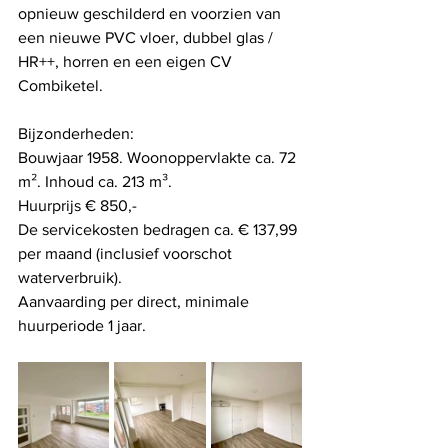
opnieuw geschilderd en voorzien van 
een nieuwe PVC vloer, dubbel glas / 
HR++, horren en een eigen CV 
Combiketel.
Bijzonderheden: 
Bouwjaar 1958. Woonoppervlakte ca. 72 
m². Inhoud ca. 213 m³.  
Huurprijs € 850,- 
De servicekosten bedragen ca. € 137,99 
per maand (inclusief voorschot 
waterverbruik).
Aanvaarding per direct, minimale 
huurperiode 1 jaar. 