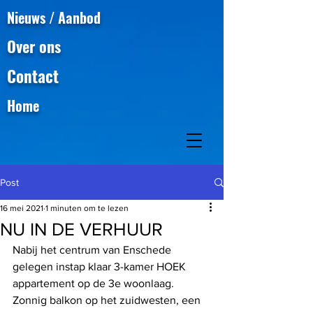
Nieuws / Aanbod
Over ons
Contact
Home
Post
16 mei 2021
1 minuten om te lezen
NU IN DE VERHUUR
Nabij het centrum van Enschede 
gelegen instap klaar 3-kamer HOEK 
appartement op de 3e woonlaag. 
Zonnig balkon op het zuidwesten, een 