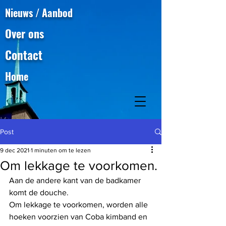
Nieuws / Aanbod
Over ons
Contact
Home
Post
9 dec 2021
1 minuten om te lezen
Om lekkage te voorkomen.
Aan de andere kant van de badkamer 
komt de douche.
Om lekkage te voorkomen, worden alle 
hoeken voorzien van Coba kimband en 