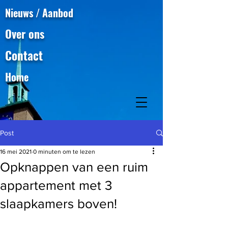
Nieuws / Aanbod
Over ons
Contact
Home
Post
16 mei 2021
0 minuten om te lezen
Opknappen van een ruim
appartement met 3
slaapkamers boven!