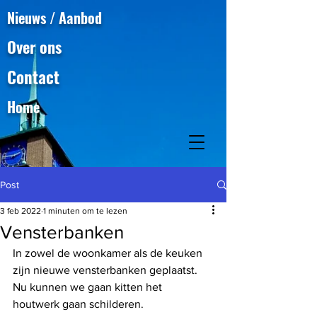
Nieuws / Aanbod
Over ons
Contact
Home
Post
3 feb 2022
1 minuten om te lezen
Vensterbanken
In zowel de woonkamer als de keuken 
zijn nieuwe vensterbanken geplaatst. 
Nu kunnen we gaan kitten het 
houtwerk gaan schilderen.