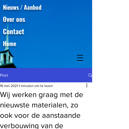
Nieuws / Aanbod
Over ons
Contact
Home
Post
16 mei 2021
1 minuten om te lezen
Wij werken graag met de
nieuwste materialen, zo
ook voor de aanstaande
verbouwing van de